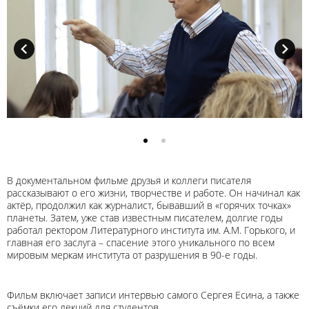
В документальном фильме друзья и коллеги писателя
рассказывают о его жизни, творчестве и работе. Он начинал как
актёр, продолжил как журналист, бывавший в «горячих точках»
планеты. Затем, уже став известным писателем, долгие годы
работал ректором Литературного института им. А.М. Горького, и
главная его заслуга – спасение этого уникального по всем
мировым меркам института от разрушения в 90-е годы.
Фильм включает записи интервью самого Сергея Есина, а также
съёмки его лекций для студентов.