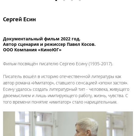
Сергей Есин
Документальный фильм 2022 год.
Автор сценария и режиссер Павел Косов.
ООО Компания «КиноЮГ»
Фильм посвящён писателю Сергею Есину (1935-2017).
Писатель вошёл в историю отечественной литературы как
автор романа «Имитатор», ставшего сенсацией «эпохи застоя».
Есину удалось создать литературный тип - человека, живущего
двоемыслием и лишь имитирующего работу, жизнь, чувства. С
того времени понятие «имитатор» стало нарицательным.