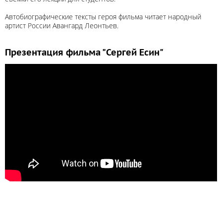
Автобиографические тексты героя фильма читает народный
артист России Авангард Леонтьев.
Презентация фильма "Сергей Есин"