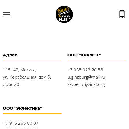
Адрес
ООО "КиноЮГ"
115142, Москва,
+7 985 923 20 58
ул. Корабельная, дом 9,
u.ginzburg@mail.ru
офис 20
skype: uriyginzburg
ООО "Эклектика"
+7 916 265 80 07